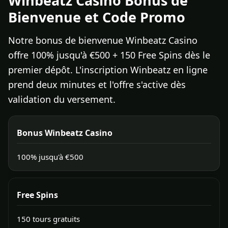
Winbeatz Casino Bonus de
Bienvenue et Code Promo
Notre bonus de bienvenue Winbeatz Casino
offre 100% jusqu'à €500 + 150 Free Spins dès le
premier dépôt. L'inscription Winbeatz en ligne
prend deux minutes et l'offre s'active dès
validation du versement.
Élément
Bonus Winbeatz Casino
100% jusqu'à €500
Détail
Free Spins
150 tours gratuits