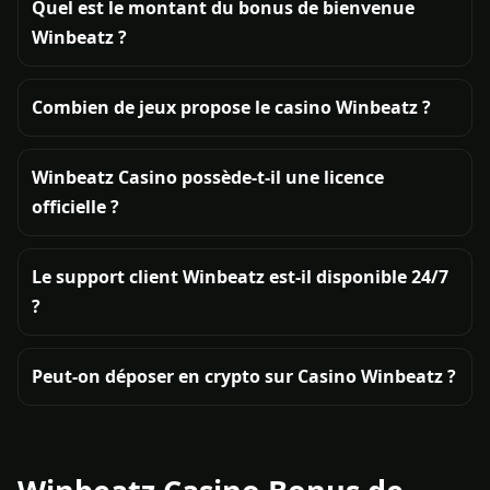
Quel est le montant du bonus de bienvenue
Winbeatz ?
Combien de jeux propose le casino Winbeatz ?
Winbeatz Casino possède-t-il une licence
officielle ?
Le support client Winbeatz est-il disponible 24/7
?
Peut-on déposer en crypto sur Casino Winbeatz ?