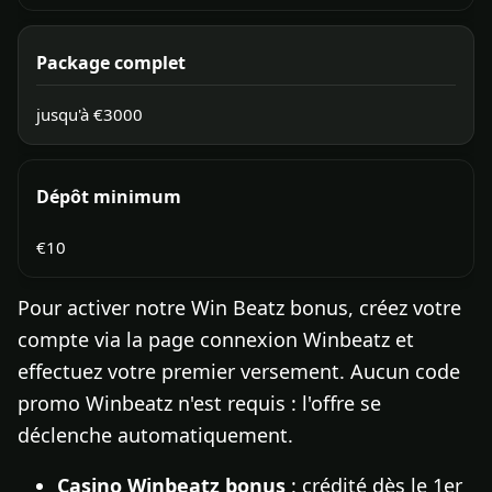
Package complet
jusqu'à €3000
Dépôt minimum
€10
Pour activer notre Win Beatz bonus, créez votre
compte via la page connexion Winbeatz et
effectuez votre premier versement. Aucun code
promo Winbeatz n'est requis : l'offre se
déclenche automatiquement.
Casino Winbeatz bonus
: crédité dès le 1er