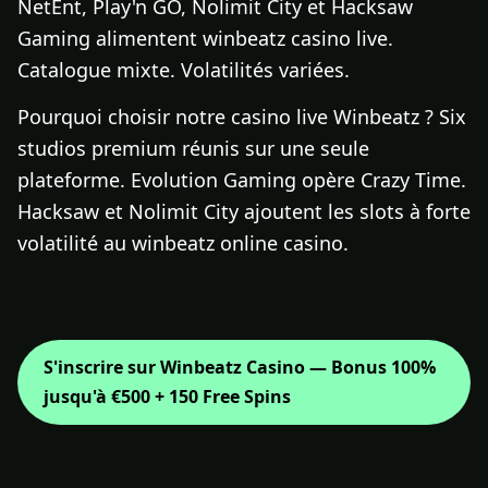
NetEnt, Play'n GO, Nolimit City et Hacksaw
Gaming alimentent winbeatz casino live.
Catalogue mixte. Volatilités variées.
Pourquoi choisir notre casino live Winbeatz ? Six
studios premium réunis sur une seule
plateforme. Evolution Gaming opère Crazy Time.
Hacksaw et Nolimit City ajoutent les slots à forte
volatilité au winbeatz online casino.
S'inscrire sur Winbeatz Casino — Bonus 100%
jusqu'à €500 + 150 Free Spins