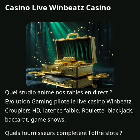
Casino Live Winbeatz Casino
Quel studio anime nos tables en direct ?
Evolution Gaming pilote le live casino Winbeatz.
Croupiers HD, latence faible. Roulette, blackjack,
baccarat, game shows.
Quels fournisseurs complètent l'offre slots ?