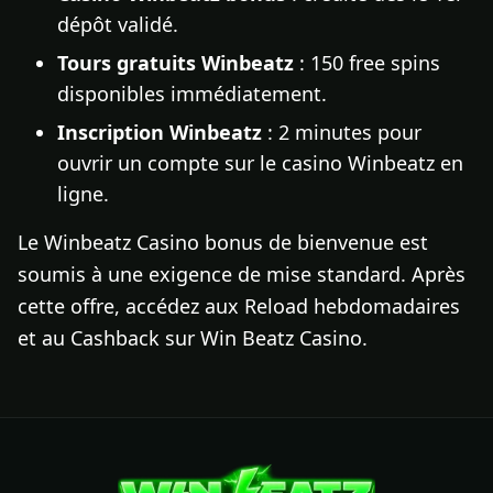
dépôt validé.
Tours gratuits Winbeatz
: 150 free spins
disponibles immédiatement.
Inscription Winbeatz
: 2 minutes pour
ouvrir un compte sur le casino Winbeatz en
ligne.
Le Winbeatz Casino bonus de bienvenue est
soumis à une exigence de mise standard. Après
cette offre, accédez aux Reload hebdomadaires
et au Cashback sur Win Beatz Casino.